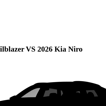
ilblazer
VS
2026 Kia Niro